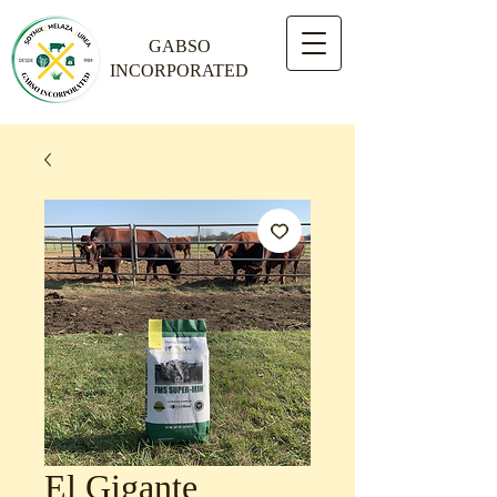
GABSO
INCORPORATED
El Gigante