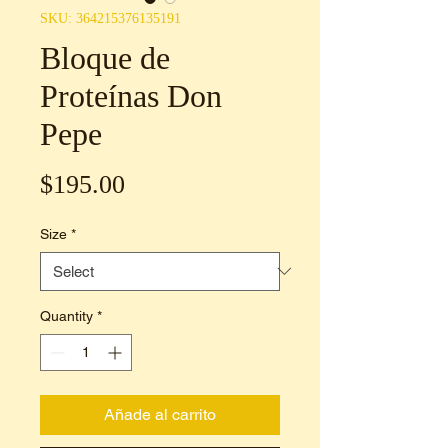
SKU: 364215376135191
Bloque de
Proteínas Don
Pepe
Price
$195.00
Size
*
Quantity
*
Añade al carrito